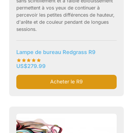
sans scintillement et à faible éblouissement
permettent à vos yeux de continuer à
percevoir les petites différences de hauteur,
d'arête et de couleur pendant de longues
sessions.
Lampe de bureau Redgrass R9
US$
279.99
Acheter le R9