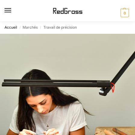
0
Accueil
Marchés
Travail de précision
/
/