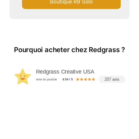
Boutique R9 Solo
Pourquoi acheter chez Redgrass ?
Redgrass Creative USA
207 avis
note du produit
4.94 / 5
MAGASIN