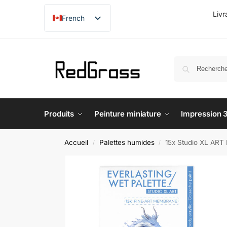
Livr
French
English
Produits
Peinture miniature
Impression 
Accueil
Palettes humides
15x Studio XL ART
/
/