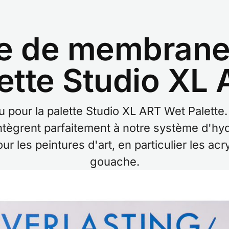
e de membranes
ette Studio XL
 pour la palette Studio XL ART Wet Palette.
s'intègrent parfaitement à notre système d'hy
our les peintures d'art, en particulier les ac
gouache.