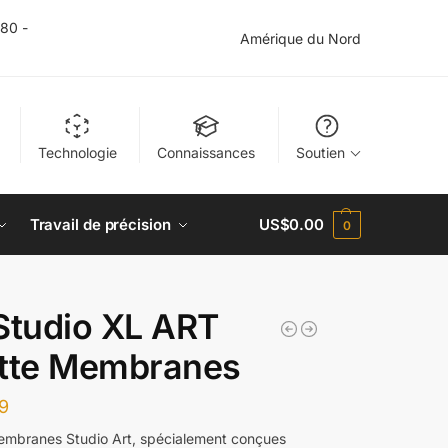
$80 -
Amérique du Nord
Technologie
Connaissances
Soutien
Travail de précision
US$
0.00
0
Studio XL ART
ette Membranes
99
membranes Studio Art, spécialement conçues