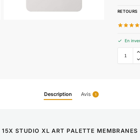
RETOURS
En inve
Description
Avis
1
15X STUDIO XL ART PALETTE MEMBRANES