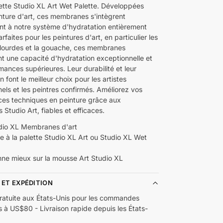
lette Studio XL Art Wet Palette. Développées
inture d'art, ces membranes s'intègrent
nt à notre système d'hydratation entièrement
rfaites pour les peintures d'art, en particulier les
 lourdes et la gouache, ces membranes
nt une capacité d'hydratation exceptionnelle et
ances supérieures. Leur durabilité et leur
en font le meilleur choix pour les artistes
els et les peintres confirmés. Améliorez vos
es techniques en peinture grâce aux
Studio Art, fiables et efficaces.
dio XL Membranes d'art
e à la palette Studio XL Art ou Studio XL Wet
nne mieux sur la mousse Art Studio XL
 ET EXPÉDITION
gratuite aux États-Unis pour les commandes
s à US$80 - Livraison rapide depuis les États-