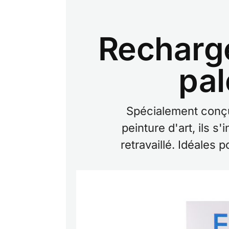
Recharg
pal
Spécialement conçu
peinture d'art, ils 
retravaillé. Idéales p