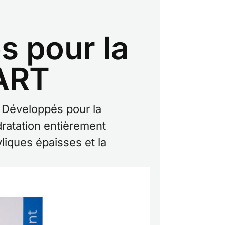
 pour la
 ART
 Développés pour la
dratation entièrement
ryliques épaisses et la