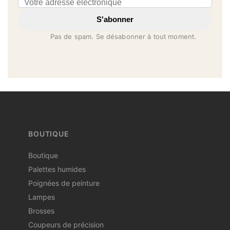
Email address
S'abonner
Pas de spam. Se désabonner à tout moment.
BOUTIQUE
Boutique
Palettes humides
Poignées de peinture
Lampes
Brosses
Coupeurs de précision