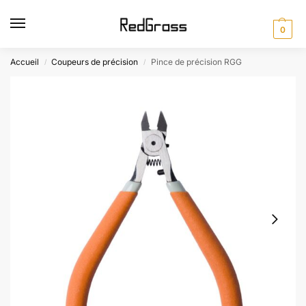
0
Accueil
Coupeurs de précision
Pince de précision RGG
/
/