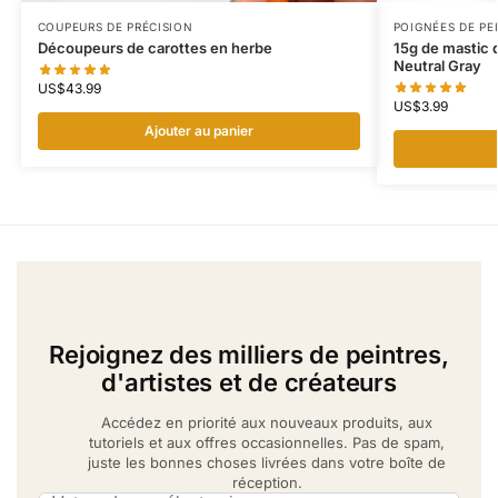
COUPEURS DE PRÉCISION
POIGNÉES DE PE
Découpeurs de carottes en herbe
15g de mastic
Neutral Gray
US$
43.99
US$
3.99
Ajouter au panier
Rejoignez des milliers de peintres,
d'artistes et de créateurs
Accédez en priorité aux nouveaux produits, aux
tutoriels et aux offres occasionnelles. Pas de spam,
juste les bonnes choses livrées dans votre boîte de
réception.