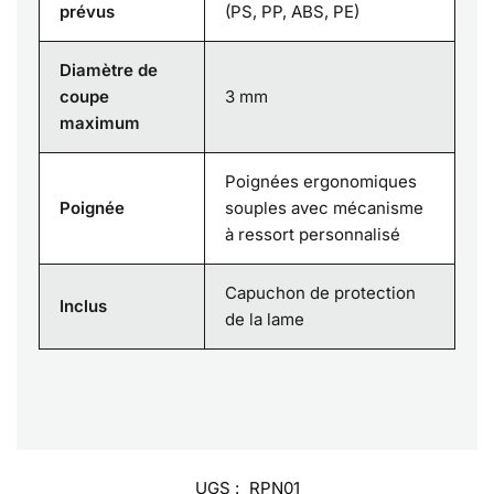
prévus
(PS, PP, ABS, PE)
Diamètre de
coupe
3 mm
maximum
Poignées ergonomiques
Poignée
souples avec mécanisme
à ressort personnalisé
Capuchon de protection
Inclus
de la lame
UGS :
RPN01