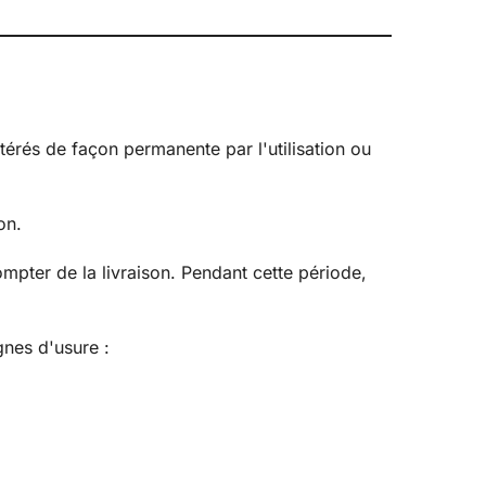
ltérés de façon permanente par l'utilisation ou
on.
ompter de la livraison. Pendant cette période,
gnes d'usure :