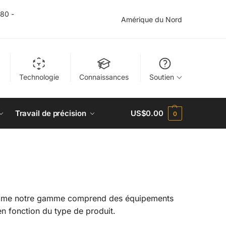
$80 -
Amérique du Nord
Technologie
Connaissances
Soutien
Travail de précision
US$
0.00
0
Comme notre gamme comprend des équipements
en fonction du type de produit.