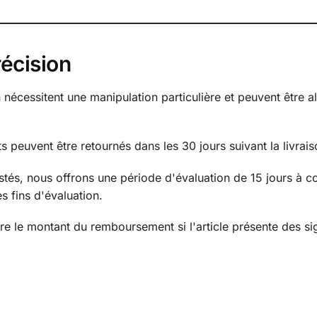
récision
n nécessitent une manipulation particulière et peuvent être a
ts peuvent être retournés dans les 30 jours suivant la livrais
stés, nous offrons une période d'évaluation de 15 jours à c
s fins d'évaluation.
re le montant du remboursement si l'article présente des si