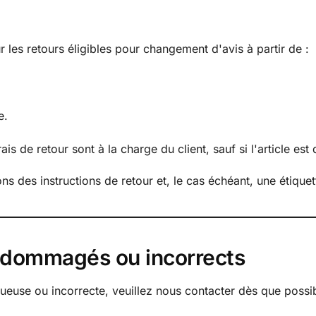
r les retours éligibles pour changement d'avis à partir de :
e.
is de retour sont à la charge du client, sauf si l'article est
ns des instructions de retour et, le cas échéant, une étique
endommagés ou incorrects
use ou incorrecte, veuillez nous contacter dès que poss