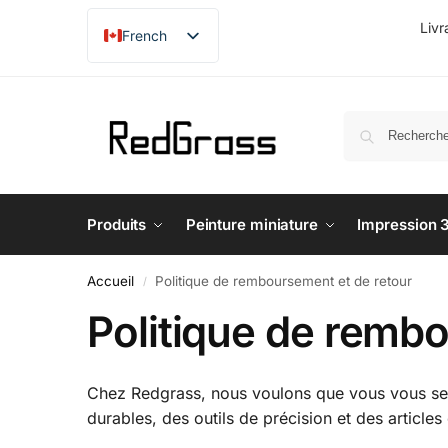
Livr
French
English
Produits
Peinture miniature
Impression 
Accueil
Politique de remboursement et de retour
/
Politique de remb
Chez Redgrass, nous voulons que vous vous s
durables, des outils de précision et des articl