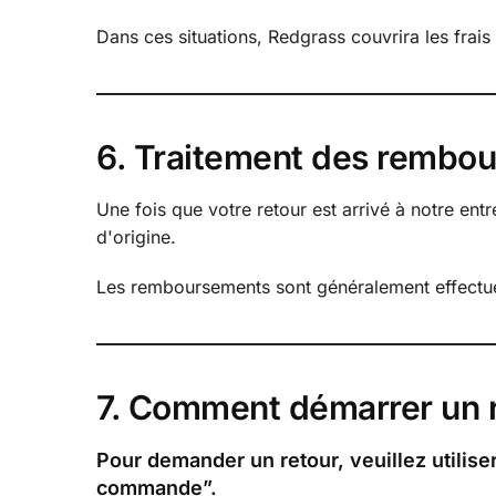
Dans ces situations, Redgrass couvrira les frai
6. Traitement des rembo
Une fois que votre retour est arrivé à notre en
d'origine.
Les remboursements sont généralement effectués
7. Comment démarrer un 
Pour demander un retour, veuillez utilise
commande”.