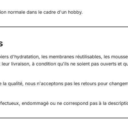
ation normale dans le cadre d'un hobby.
s
s d'hydratation, les membranes réutilisables, les mousses, 
leur livraison, à condition qu'ils ne soient pas ouverts et q
e la qualité, nous n'acceptons pas les retours pour changem
 défectueux, endommagé ou ne correspond pas à la descripti