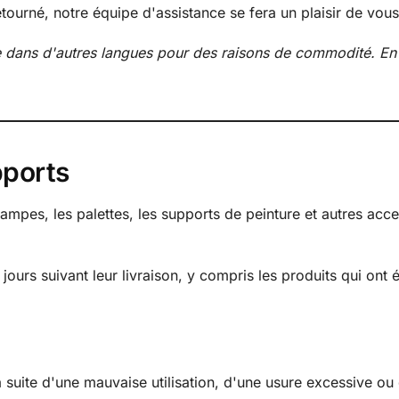
etourné, notre équipe d'assistance se fera un plaisir de vous
te dans d'autres langues pour des raisons de commodité. En 
pports
mpes, les palettes, les supports de peinture et autres acces
ours suivant leur livraison, y compris les produits qui ont
 suite d'une mauvaise utilisation, d'une usure excessive ou