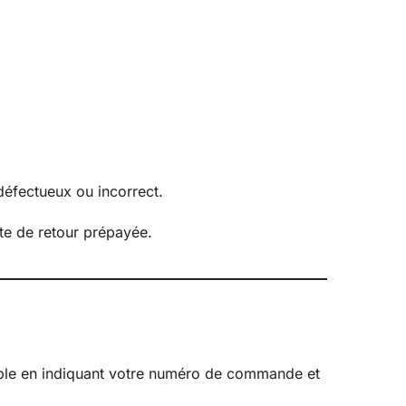
 défectueux ou incorrect.
tte de retour prépayée.
ible en indiquant votre numéro de commande et