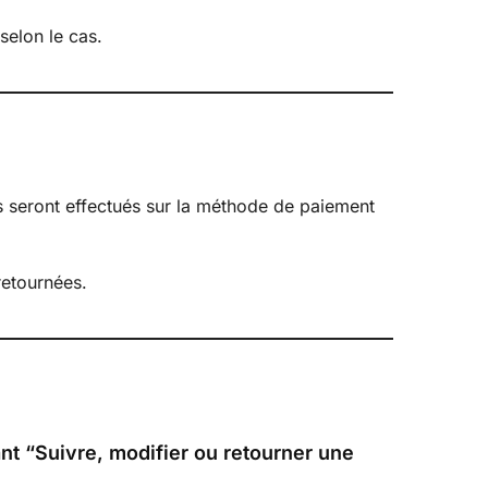
selon le cas.
ts seront effectués sur la méthode de paiement
retournées.
ant “Suivre, modifier ou retourner une