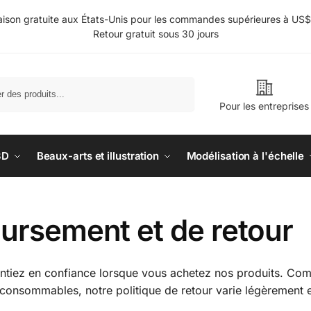
aison gratuite aux États-Unis pour les commandes supérieures à US
Retour gratuit sous 30 jours
Rechercher
Pour les entreprises
3D
Beaux-arts et illustration
Modélisation à l'échelle
oursement et de retour
entiez en confiance lorsque vous achetez nos produits. 
es consommables, notre politique de retour varie légèrement 