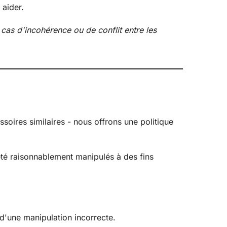
 aider.
cas d'incohérence ou de conflit entre les
soires similaires - nous offrons une politique
 été raisonnablement manipulés à des fins
 d'une manipulation incorrecte.