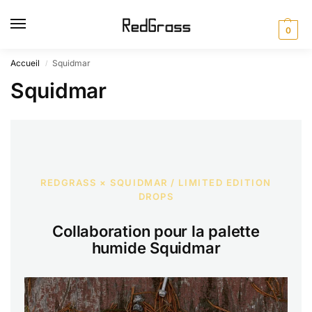
0
Accueil
Squidmar
/
Squidmar
REDGRASS × SQUIDMAR / LIMITED EDITION
DROPS
Collaboration pour la palette
humide Squidmar