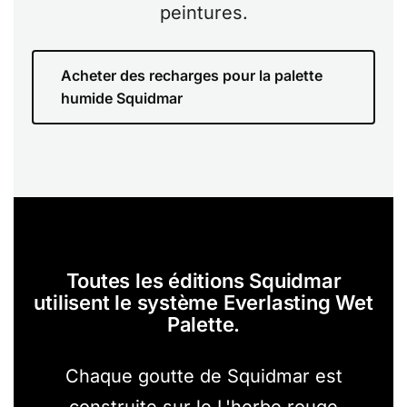
peintures.
Acheter des recharges pour la palette
humide Squidmar
Toutes les éditions Squidmar
utilisent le système Everlasting Wet
Palette.
Chaque goutte de Squidmar est
construite sur le
L'herbe rouge