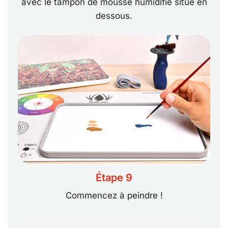
avec le tampon de mousse humidifié situé en
dessous.
Étape 9
Commencez à peindre !