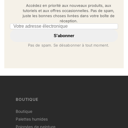
Accédez en priorité aux nouveaux produits, aux
tutoriels et aux offres occasionnelles. Pas de spam,
juste les bonnes choses livrées dans votre boîte de
réception.
Email address
S'abonner
Pas de spam. Se désabonner à tout moment.
BOUTIQUE
Boutique
Palettes humides
Poignées de peinture