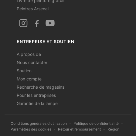
Livre de peinture gratuit
Peintres Arsenal
ENTREPRISE ET SOUTIEN
A propos de
Nous contacter
Soutien
Mon compte
Recherche de magasins
Pour les entreprises
Garantie de la lampe
Conditions générales d'utilisation
-
Politique de confidentialité
-
Paramètres des cookies
-
Retour et remboursement
-
Région