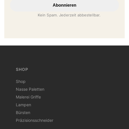
Abonnieren
Kein Spam. Jederzeit abbestellbar.
SHOP
Shop
Nasse Paletten
Malerei Griffe
Lampen
Bürsten
Präzisionsschneider